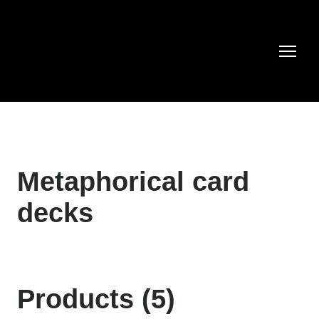
Metaphorical card
decks
Products (5)