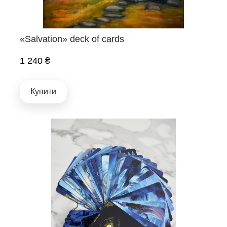
«Salvation» deck of cards
1 240 ₴
Купити