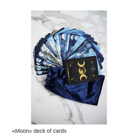
«Moon» deck of cards