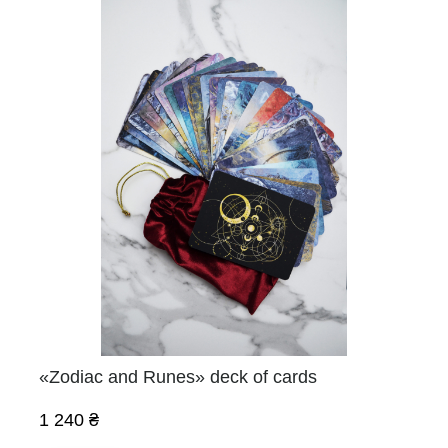
«Zodiac and Runes» deck of cards
1 240 ₴