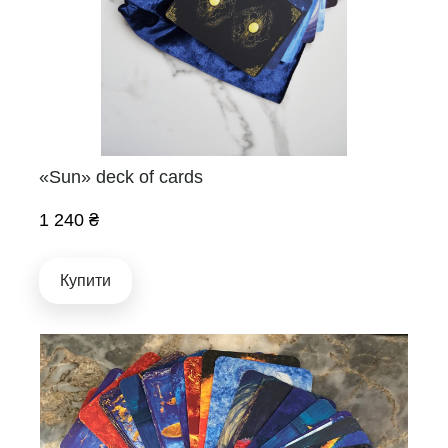
«Sun» deck of cards
1 240 ₴
Купити