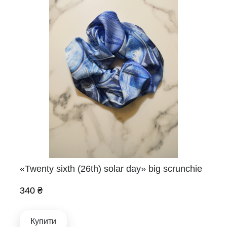
«Twenty sixth (26th) solar day» big scrunchie
340 ₴
Купити