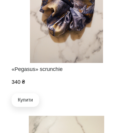
«Pegasus» scrunchie
340 ₴
Купити