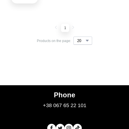
1
Products on the page:
Phone
+38 067 65 22 101