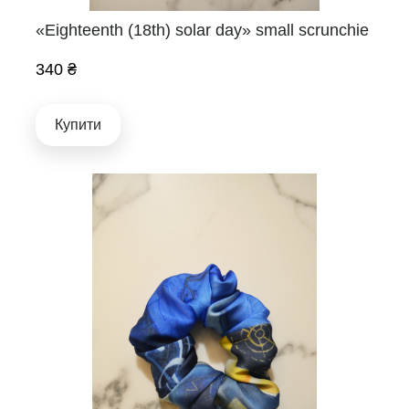
«Eighteenth (18th) solar day» small scrunchie
340 ₴
Купити