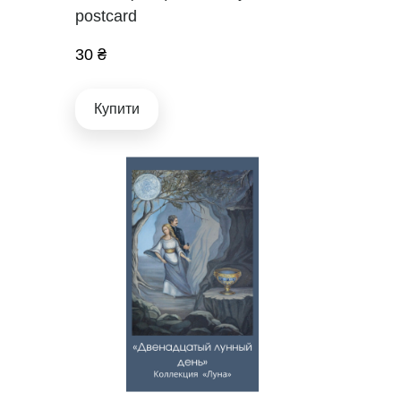
postcard
30 ₴
Купити