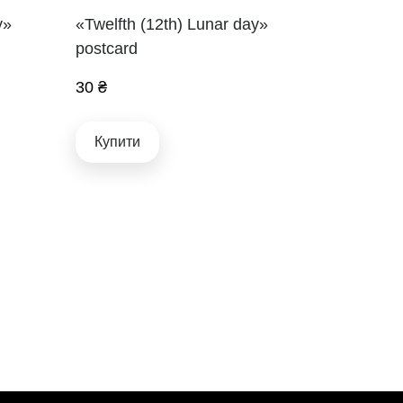
y»
«Twelfth (12th) Lunar day»
postcard
30 ₴
Купити