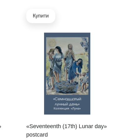
Купити
»
«Seventeenth (17th) Lunar day»
postcard