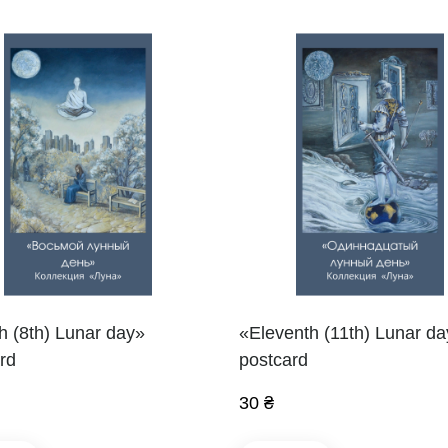
h (8th) Lunar day»
«Eleventh (11th) Lunar d
rd
postcard
30 ₴