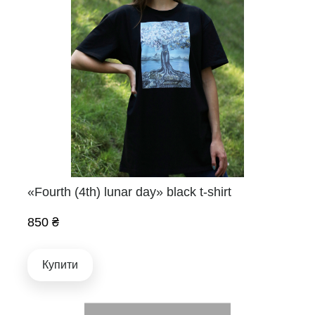
«Fourth (4th) lunar day» black t-shirt
850 ₴
Купити