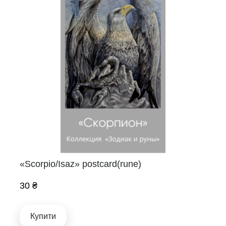
«Scorpio/Isaz» postcard(rune)
30 ₴
Купити