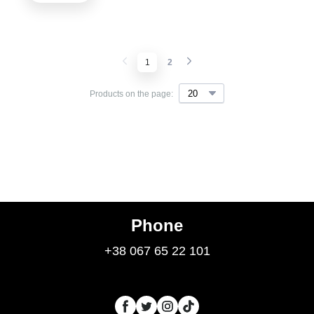
1
2
Products on the page:
Phone
+38 067 65 22 101