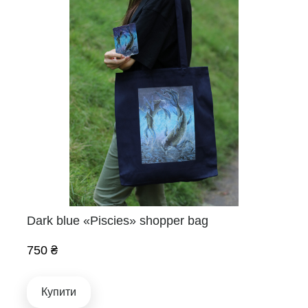
Dark blue «Piscies» shopper bag
750 ₴
Купити