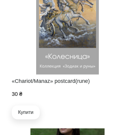
«Chariot/Manaz» postcard(rune)
30 ₴
Купити