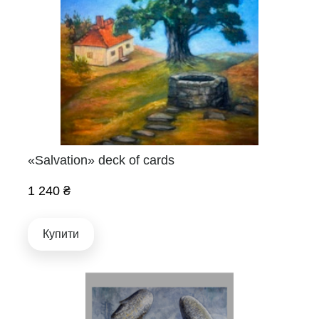
«Salvation» deck of cards
1 240 ₴
Купити