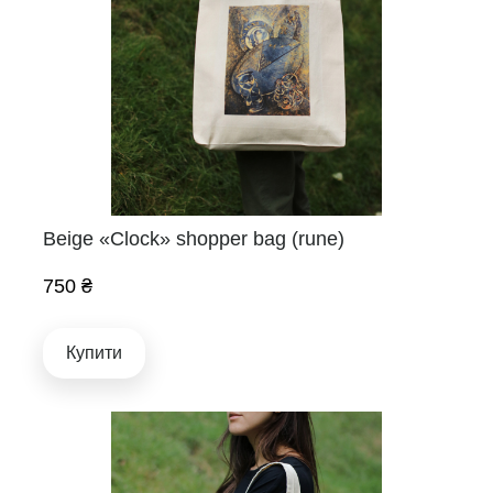
Beige «Clock» shopper bag (rune)
750 ₴
Купити