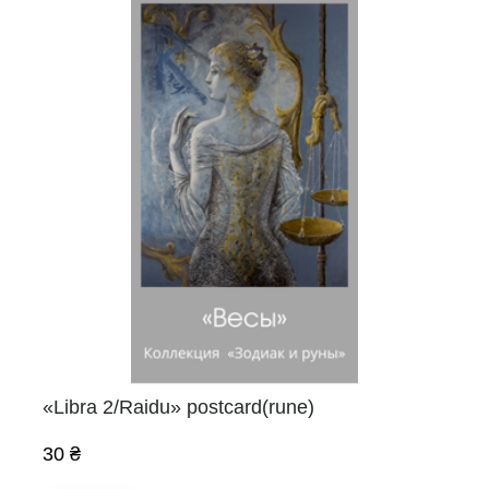
«Libra 2/Raidu» postcard(rune)
30 ₴