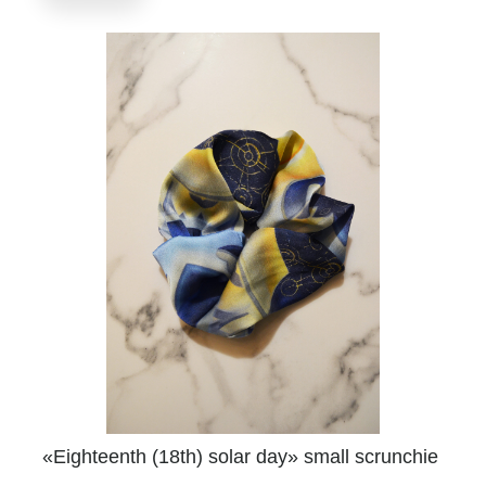
«Eighteenth (18th) solar day» small scrunchie