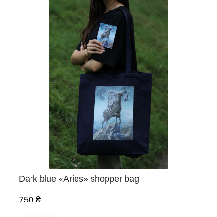
Dark blue «Aries» shopper bag
750 ₴