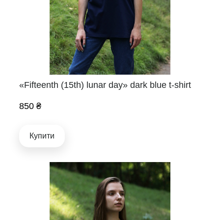
«Fifteenth (15th) lunar day» dark blue t-shirt
850 ₴
Купити