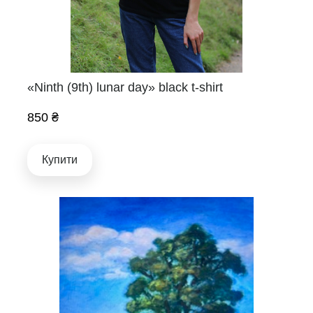
«Ninth (9th) lunar day» black t-shirt
850 ₴
Купити