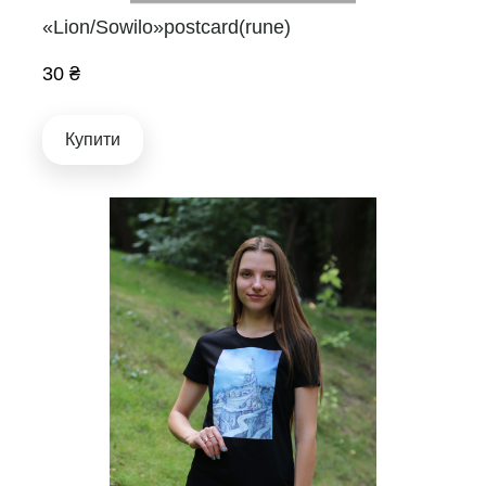
«Lion/Sowilo»postcard(rune)
30 ₴
Купити