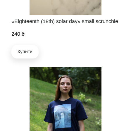
«Eighteenth (18th) solar day» small scrunchie
240 ₴
Купити