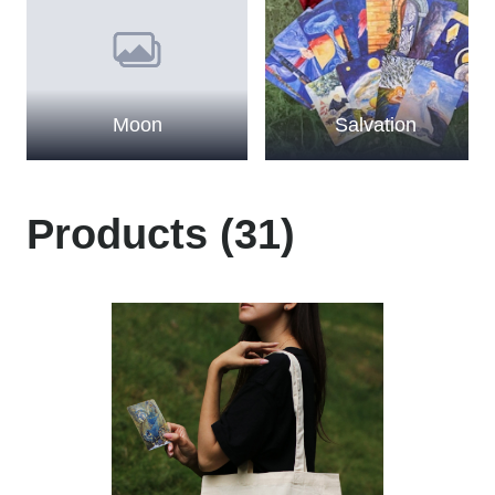
Moon
Salvation
Products (31)