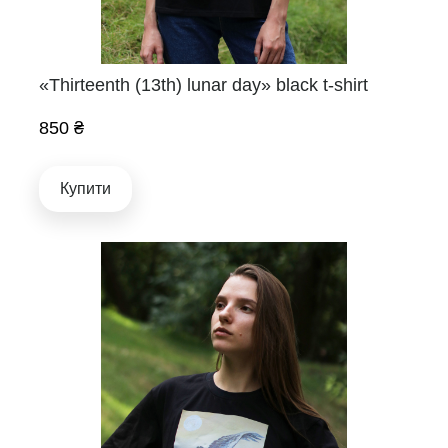
«Thirteenth (13th) lunar day» black t-shirt
850 ₴
Купити