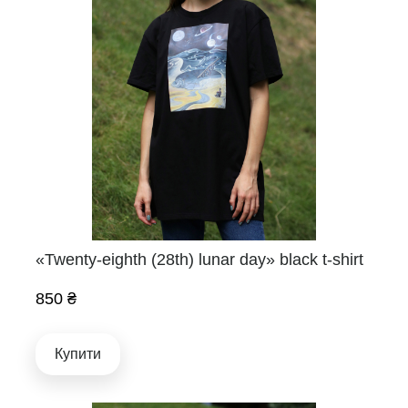
«Twenty-eighth (28th) lunar day» black t-shirt
850 ₴
Купити