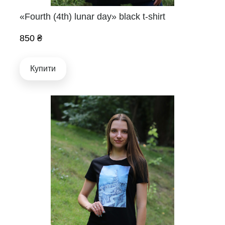
«Fourth (4th) lunar day» black t-shirt
850 ₴
Купити