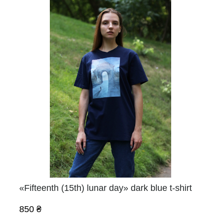
«Fifteenth (15th) lunar day» dark blue t-shirt
850 ₴