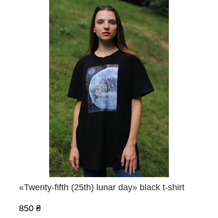
«Twenty-fifth (25th) lunar day» black t-shirt
850 ₴