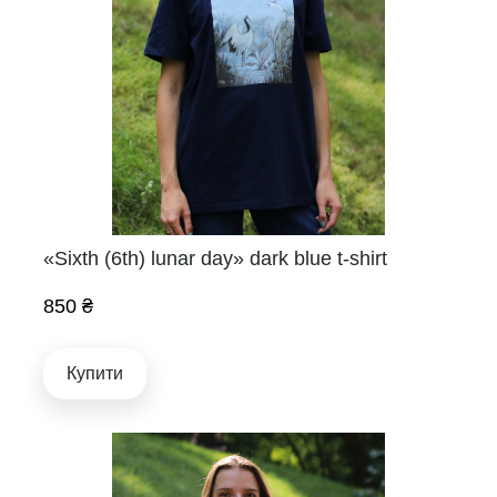
«Sixth (6th) lunar day» dark blue t-shirt
850 ₴
Купити