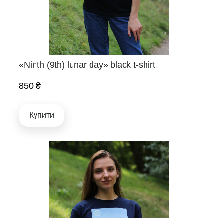
«Ninth (9th) lunar day» black t-shirt
850 ₴
Купити