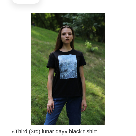
«Third (3rd) lunar day» black t-shirt