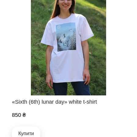
«Sixth (6th) lunar day» white t-shirt
850 ₴
Купити