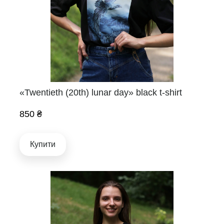
«Twentieth (20th) lunar day» black t-shirt
850 ₴
Купити