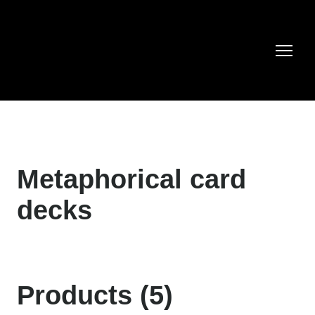
Metaphorical card
decks
Products (5)