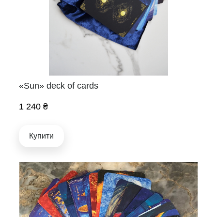
«Sun» deck of cards
1 240 ₴
Купити