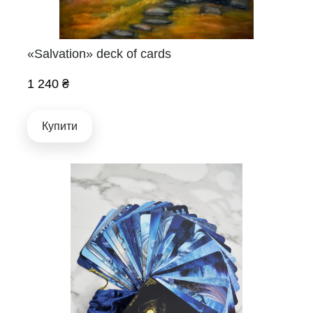
«Salvation» deck of cards
1 240 ₴
Купити