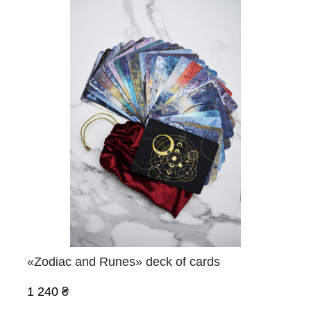
«Zodiac and Runes» deck of cards
1 240 ₴