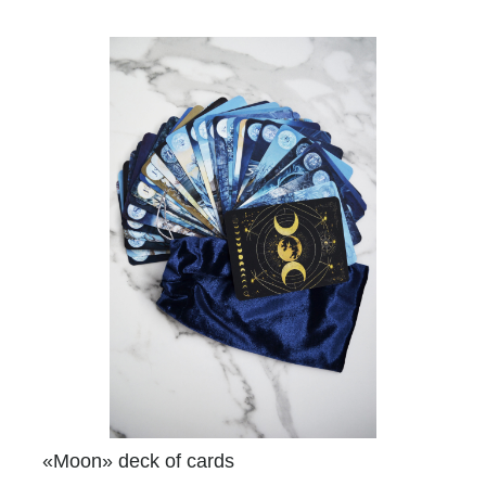
«Moon» deck of cards