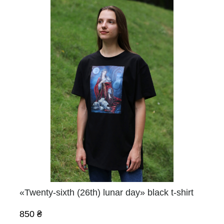
«Twenty-sixth (26th) lunar day» black t-shirt
850 ₴