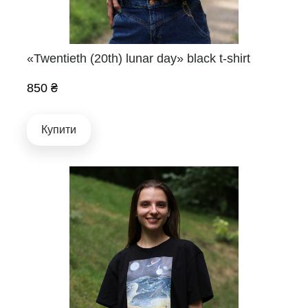
«Twentieth (20th) lunar day» black t-shirt
850 ₴
Купити