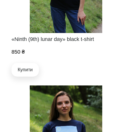
«Ninth (9th) lunar day» black t-shirt
850 ₴
Купити