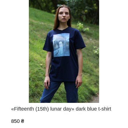
«Fifteenth (15th) lunar day» dark blue t-shirt
850 ₴