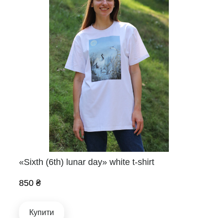
«Sixth (6th) lunar day» white t-shirt
850 ₴
Купити