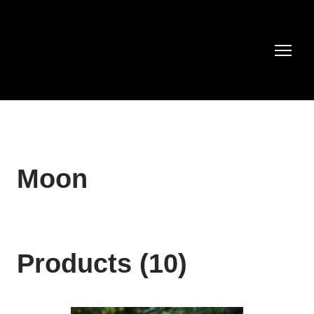
Moon
Products (10)