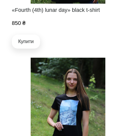
«Fourth (4th) lunar day» black t-shirt
850 ₴
Купити