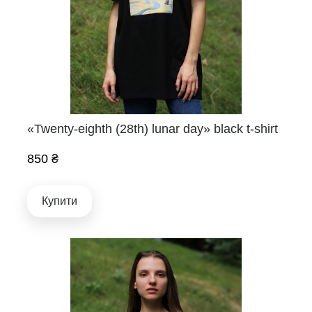
«Twenty-eighth (28th) lunar day» black t-shirt
850 ₴
Купити