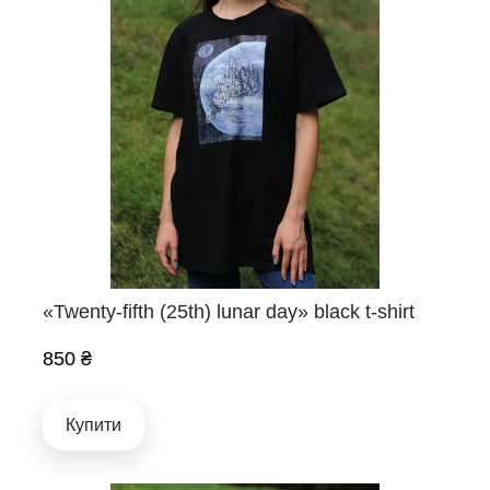
«Twenty-fifth (25th) lunar day» black t-shirt
850 ₴
Купити