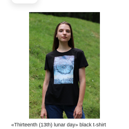
«Thirteenth (13th) lunar day» black t-shirt