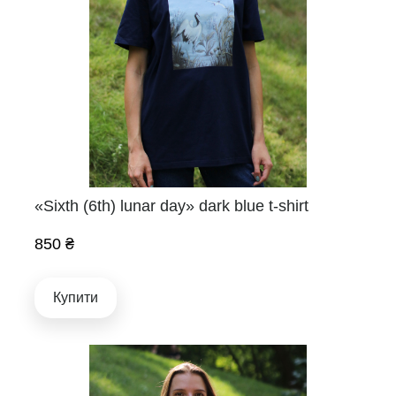
«Sixth (6th) lunar day» dark blue t-shirt
850 ₴
Купити