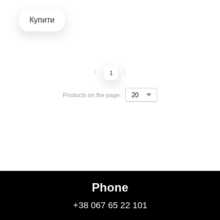
Купити
1
Products on the page:
Phone
+38 067 65 22 101