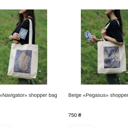
«Navigator» shopper bag
Beige «Pegasus» shoppe
750 ₴