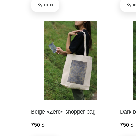
Купити
Куп
Beige «Zero» shopper bag
Dark b
750 ₴
750 ₴