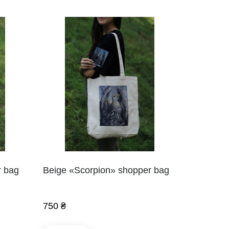
r bag
Beige «Scorpion» shopper bag
750 ₴