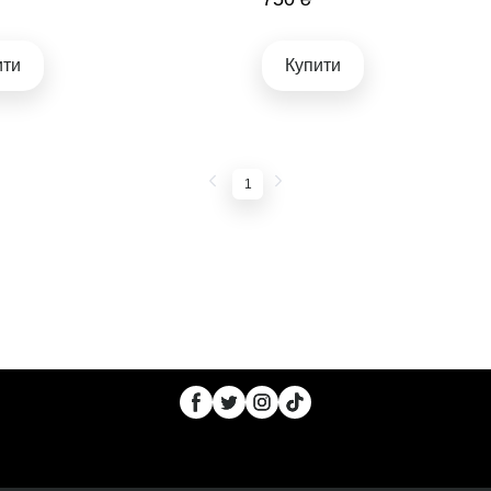
ити
Купити
1