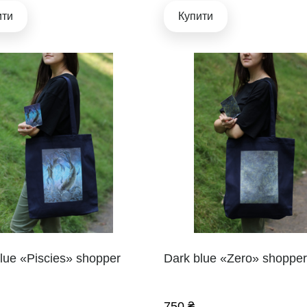
ити
Купити
lue «Piscies» shopper
Dark blue «Zero» shoppe
750 ₴