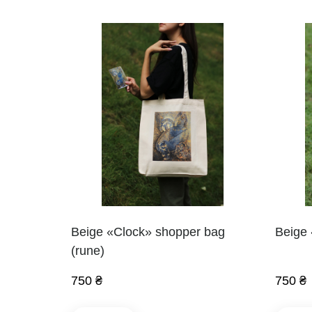
Beige «Clock» shopper bag
Beige 
(rune)
750 ₴
750 ₴