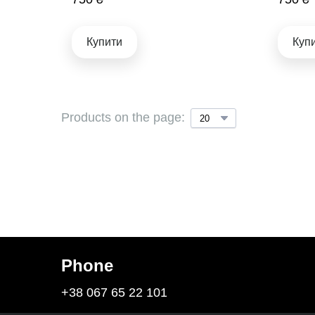
Купити
Куп
Products on the page:
Phone
+38 067 65 22 101