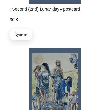
«Second (2nd) Lunar day» postcard
30 ₴
Купити