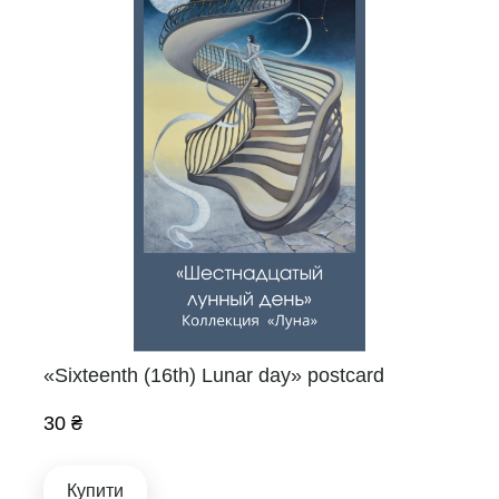
«Sixteenth (16th) Lunar day» postcard
30 ₴
Купити