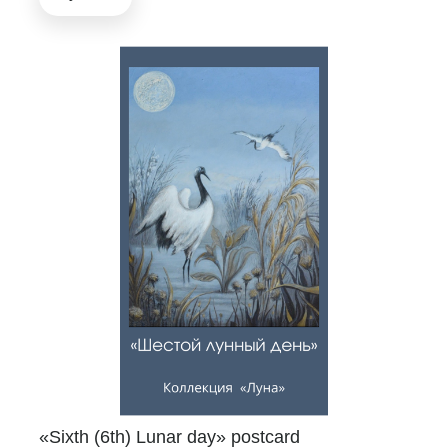
«Sixth (6th) Lunar day» postcard