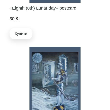
«Eighth (8th) Lunar day» postcard
30 ₴
Купити