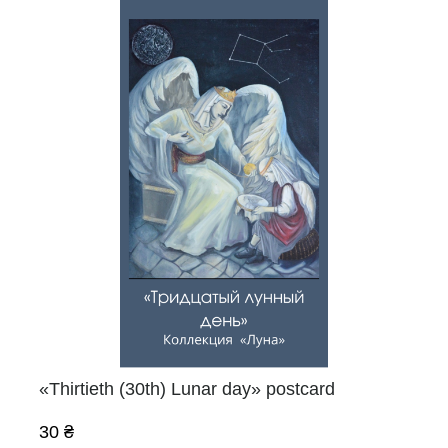
«Thirtieth (30th) Lunar day» postcard
30 ₴