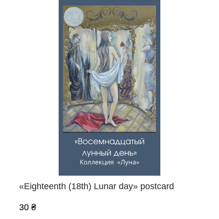
«Eighteenth (18th) Lunar day» postcard
30 ₴