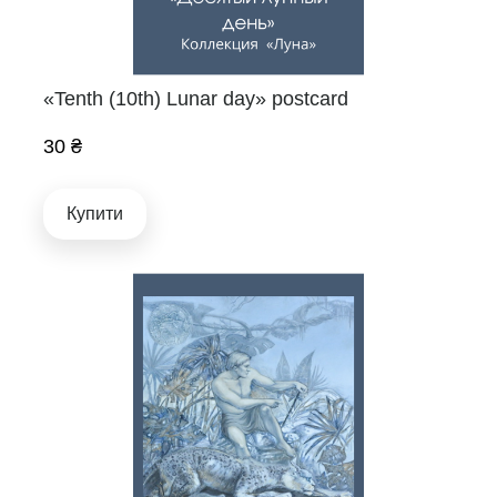
«Tenth (10th) Lunar day» postcard
30 ₴
Купити