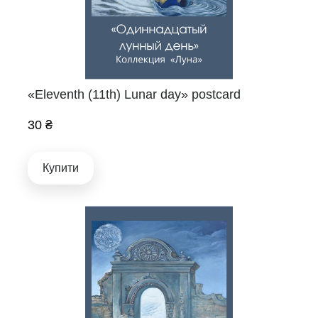
«Eleventh (11th) Lunar day» postcard
30 ₴
Купити