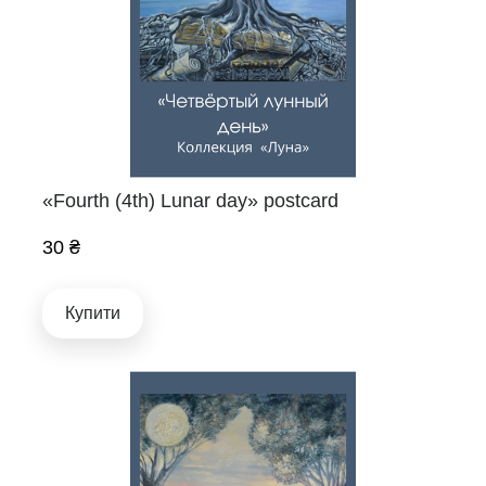
«Fourth (4th) Lunar day» postcard
30 ₴
Купити