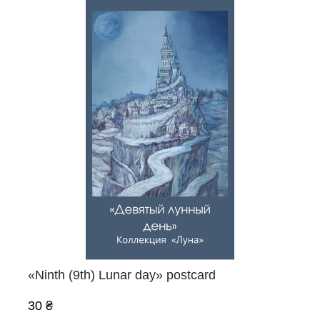
«Ninth (9th) Lunar day» postcard
30 ₴