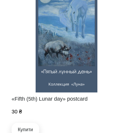
«Fifth (5th) Lunar day» postcard
30 ₴
Купити