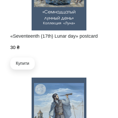
«Seventeenth (17th) Lunar day» postcard
30 ₴
Купити