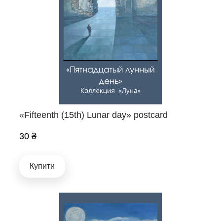
«Fifteenth (15th) Lunar day» postcard
30 ₴
Купити