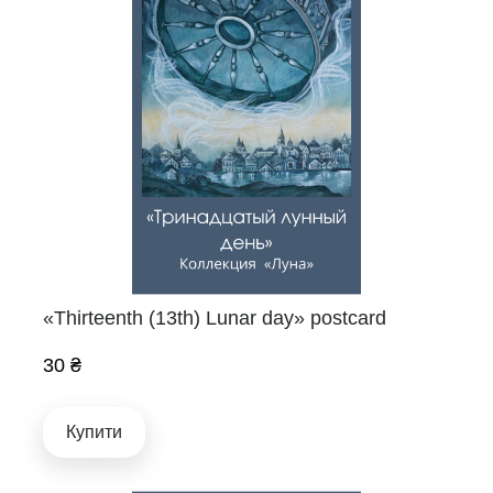
«Thirteenth (13th) Lunar day» postcard
30 ₴
Купити