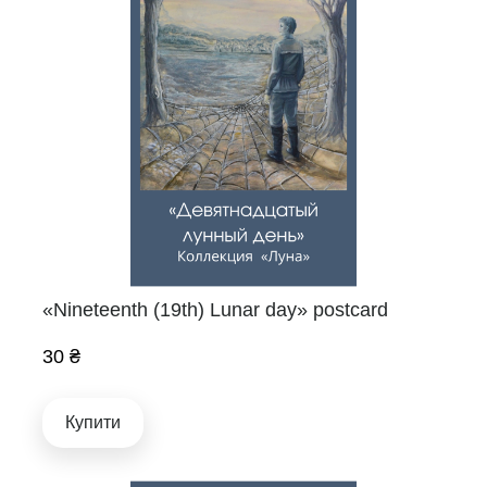
«Nineteenth (19th) Lunar day» postcard
30 ₴
Купити