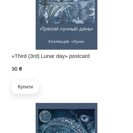
«Third (3rd) Lunar day» postcard
30 ₴
Купити