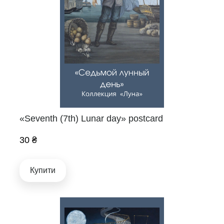
«Seventh (7th) Lunar day» postcard
30 ₴
Купити