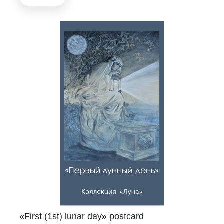
«First (1st) lunar day» postcard