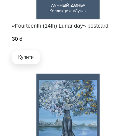
«Fourteenth (14th) Lunar day» postcard
30 ₴
Купити