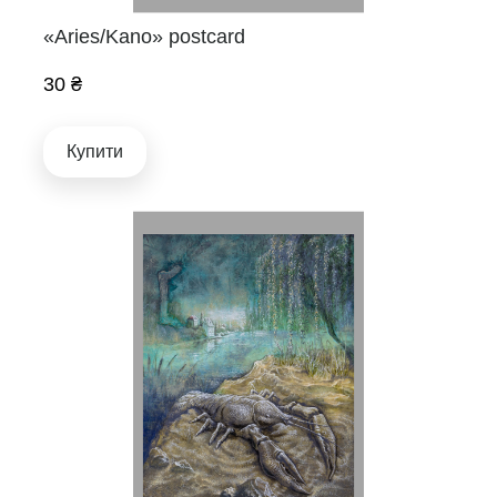
«Aries/Kano» postcard
30 ₴
Купити