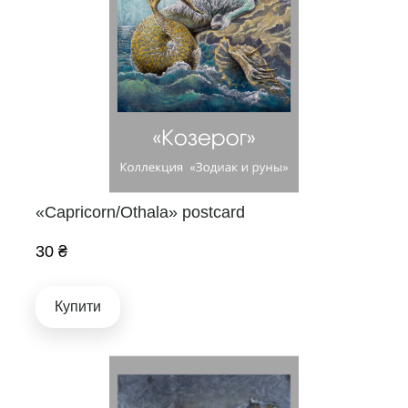
«Capricorn/Othala» postcard
30 ₴
Купити