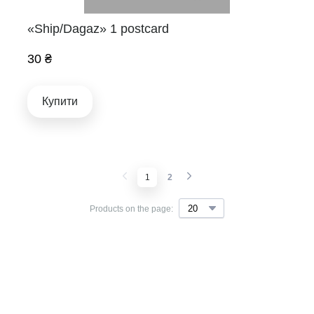
«Ship/Dagaz» 1 postcard
30 ₴
Купити
1
2
Products on the page: