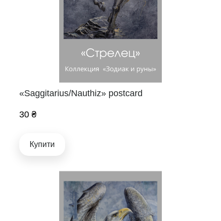
«Saggitarius/Nauthiz» postcard
30 ₴
Купити