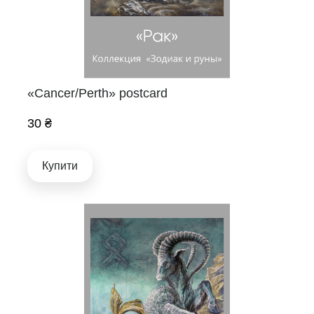
«Cancer/Perth» postcard
30 ₴
Купити