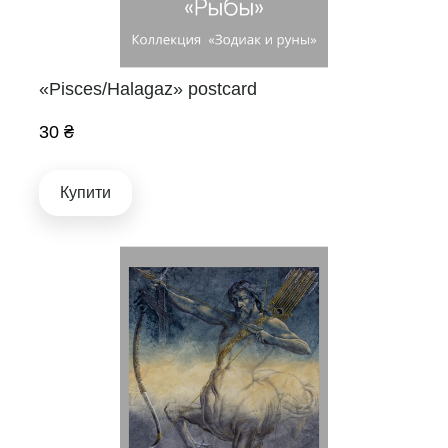
«Pisces/Halagaz» postcard
30 ₴
Купити