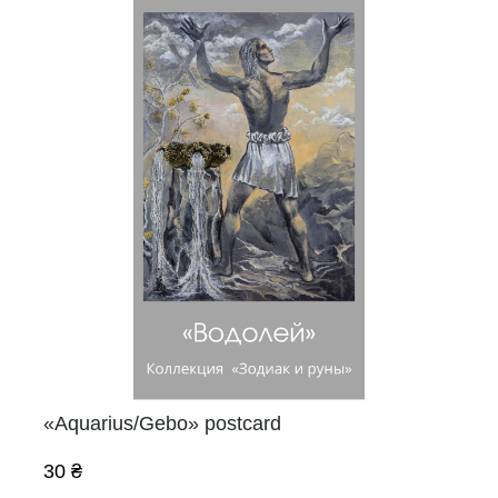
«Aquarius/Gebo» postcard
30 ₴