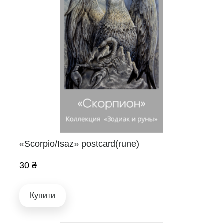
«Scorpio/Isaz» postcard(rune)
30 ₴
Купити