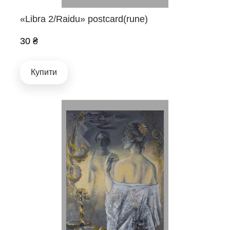
«Libra 2/Raidu» postcard(rune)
30 ₴
Купити