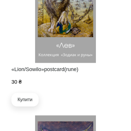
«Lion/Sowilo»postcard(rune)
30 ₴
Купити