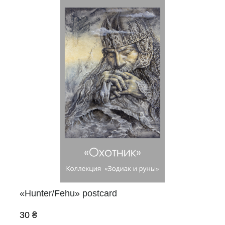
«Hunter/Fehu» postcard
30 ₴