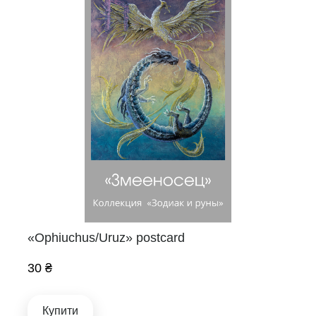
«Ophiuchus/Uruz» postcard
30 ₴
Купити