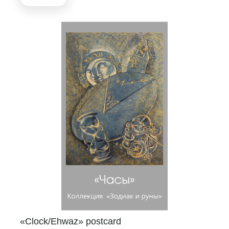
«Clock/Ehwaz» postcard