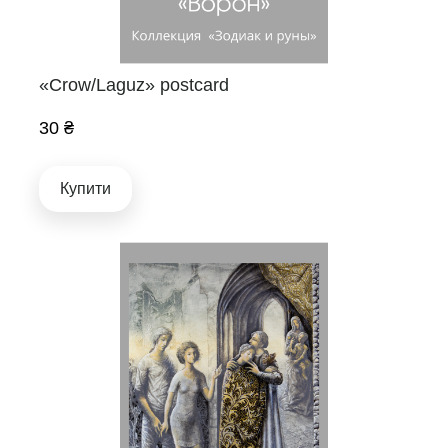
«Crow/Laguz» postcard
30 ₴
Купити