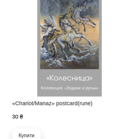
«Chariot/Manaz» postcard(rune)
30 ₴
Купити