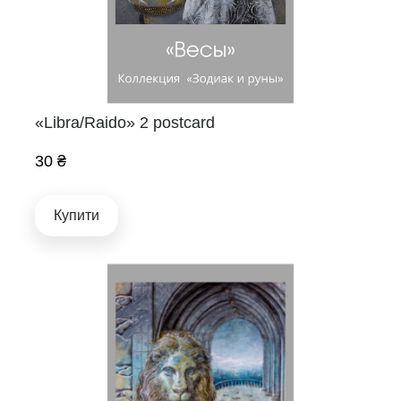
«Libra/Raido» 2 postcard
30 ₴
Купити