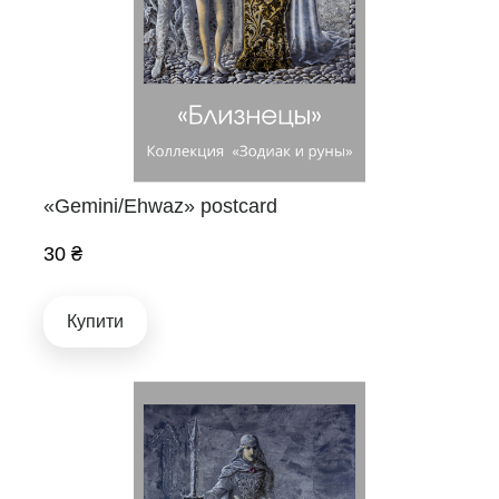
«Gemini/Ehwaz» postcard
30 ₴
Купити