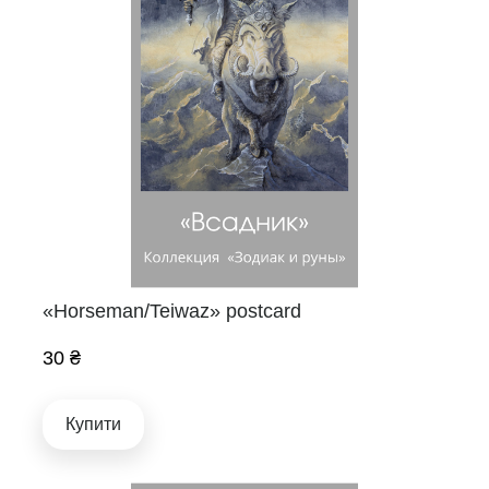
«Horseman/Teiwaz» postcard
30 ₴
Купити