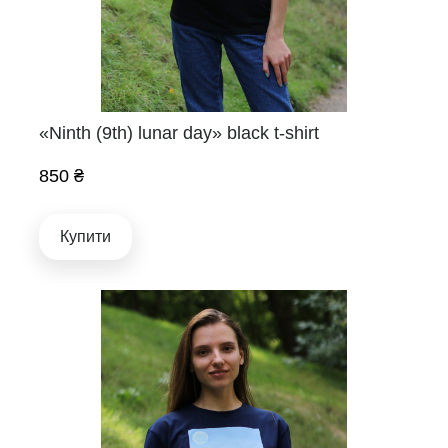
«Ninth (9th) lunar day» black t-shirt
850 ₴
Купити