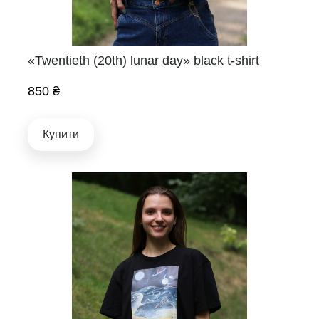
«Twentieth (20th) lunar day» black t-shirt
850 ₴
Купити