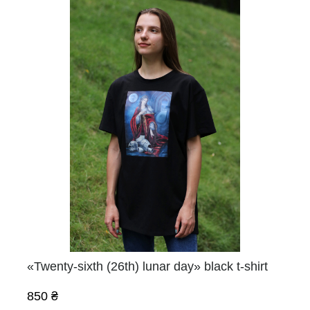
«Twenty-sixth (26th) lunar day» black t-shirt
850 ₴