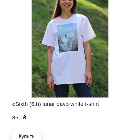
«Sixth (6th) lunar day» white t-shirt
850 ₴
Купити