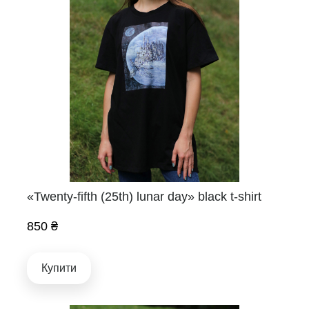
«Twenty-fifth (25th) lunar day» black t-shirt
850 ₴
Купити