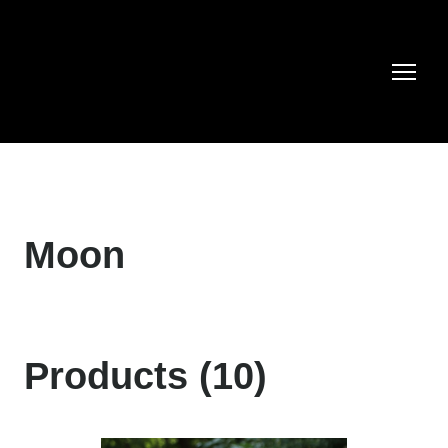
Moon
Products (10)