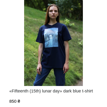
«Fifteenth (15th) lunar day» dark blue t-shirt
850 ₴