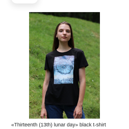
«Thirteenth (13th) lunar day» black t-shirt