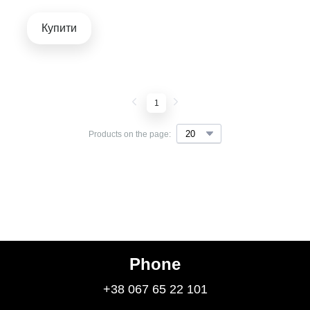
Купити
1
Products on the page:
Phone
+38 067 65 22 101