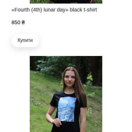
«Fourth (4th) lunar day» black t-shirt
850 ₴
Купити