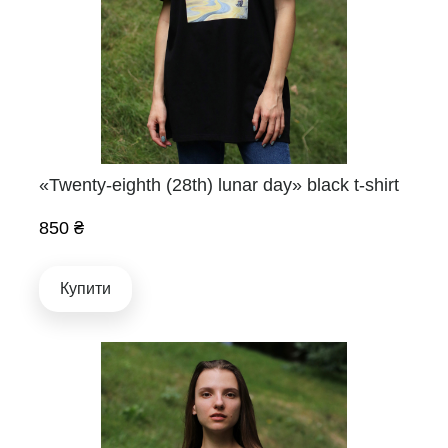
«Twenty-eighth (28th) lunar day» black t-shirt
850 ₴
Купити