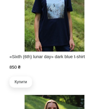
«Sixth (6th) lunar day» dark blue t-shirt
850 ₴
Купити