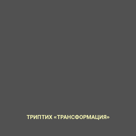
ТРИПТИХ «ТРАНСФОРМАЦИЯ»