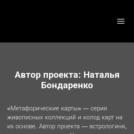
Автор проекта: Наталья
Бондаренко
«Метафорические карты» — серия
живописных коллекций и колод карт на
их основе. Автор проекта — астрологиня,