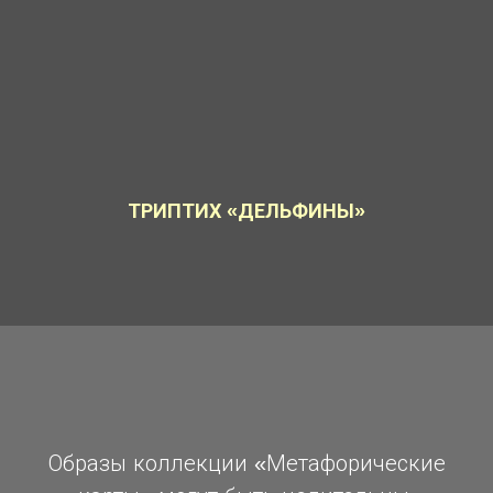
ТРИПТИХ «ДЕЛЬФИНЫ»
Образы коллекции «Метафорические